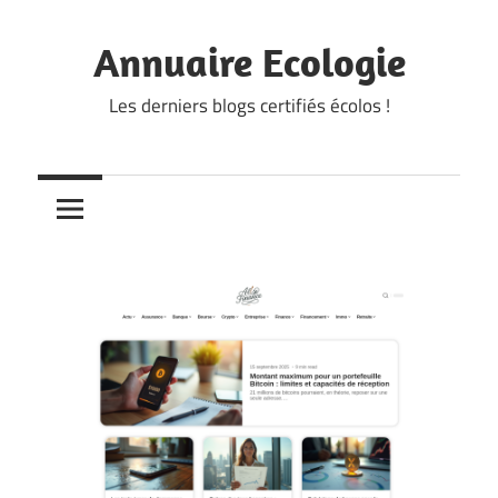
Skip
to
Annuaire Ecologie
content
Les derniers blogs certifiés écolos !