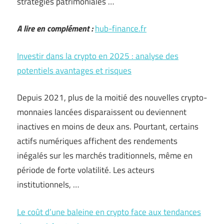
stratégies patrimoniales …
A lire en complément :
hub-finance.fr
Investir dans la crypto en 2025 : analyse des
potentiels avantages et risques
Depuis 2021, plus de la moitié des nouvelles crypto-
monnaies lancées disparaissent ou deviennent
inactives en moins de deux ans. Pourtant, certains
actifs numériques affichent des rendements
inégalés sur les marchés traditionnels, même en
période de forte volatilité. Les acteurs
institutionnels, …
Le coût d’une baleine en crypto face aux tendances