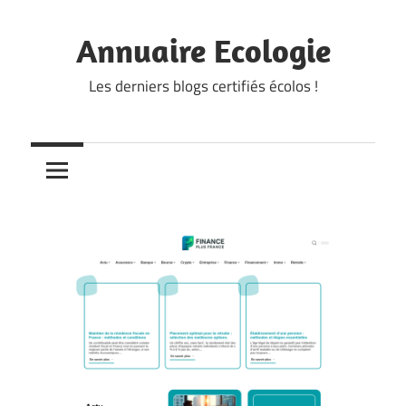
Skip
to
Annuaire Ecologie
content
Les derniers blogs certifiés écolos !