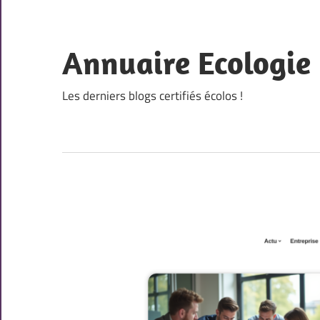
Skip
to
content
Annuaire Ecologie
Les derniers blogs certifiés écolos !