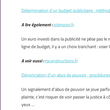
Détermination d’un budget publicitaire : méthod
A lire également :
jobmoon.fr
Un euro investi dans la publicité ne pèse pas le 
ligne de budget, il y a un choix tranchant : vis
A voir aussi :
rpconstructions.fr
Dénonciation d’un abus de pouvoir : procédures 
Un signalement d’abus de pouvoir se joue parfois
plainte, c’est risquer de voir passer la justice 
yeux …