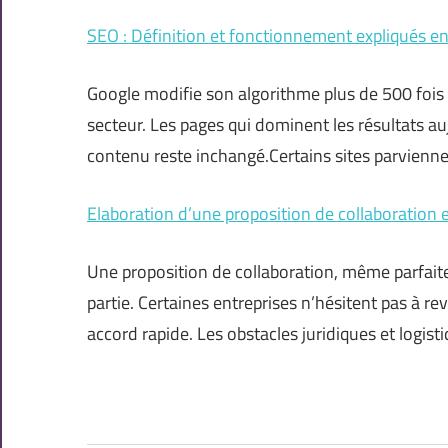
SEO : Définition et fonctionnement expliqués en
Google modifie son algorithme plus de 500 fois 
secteur. Les pages qui dominent les résultats a
contenu reste inchangé.Certains sites parvienne
Elaboration d’une proposition de collaboration ef
Une proposition de collaboration, même parfaite
partie. Certaines entreprises n’hésitent pas à re
accord rapide. Les obstacles juridiques et logisti