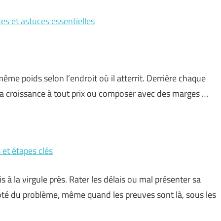
es et astuces essentielles
même poids selon l’endroit où il atterrit. Derrière chaque
er la croissance à tout prix ou composer avec des marges …
et étapes clés
 à la virgule près. Rater les délais ou mal présenter sa
à côté du problème, même quand les preuves sont là, sous les