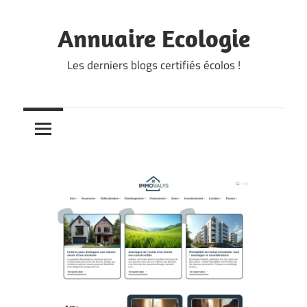
Skip
to
Annuaire Ecologie
content
Les derniers blogs certifiés écolos !