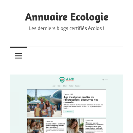
Skip
to
Annuaire Ecologie
content
Les derniers blogs certifiés écolos !